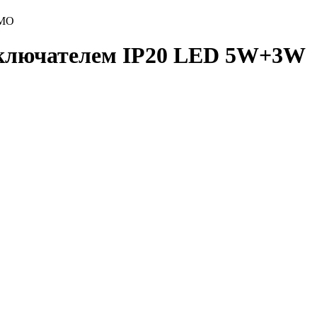
RMO
ыключателем IP20 LED 5W+3W