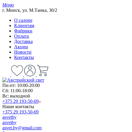
Меню
г. Минск, ул. М.Танка, 30/2
О салоне
Клиентам
Фабрики
Оплата
Доставка
Акции
Новости
Контакты
Пн-пт: 10:00-20:00
Сб: 11:00-18:00
Вс: выходной
+375 29 193-50-69
Наши контакты
+375 29 193-50-69
asvetby
asvetby
asvet.by@gmail.com