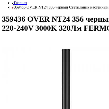
Главная
359436 OVER NT24 356 черный Светильник настенный
359436 OVER NT24 356 черны
220-240V 3000K 320Лм FERM