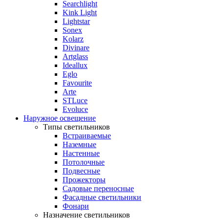
Searchlight
Kink Light
Lightstar
Sonex
Kolarz
Divinare
Artglass
Ideallux
Eglo
Favourite
Arte
STLuce
Evoluce
Наружное освещение
Типы светильников
Встраиваемые
Наземные
Настенные
Потолочные
Подвесные
Прожекторы
Садовые переносные
Фасадные светильники
Фонари
Назначение светильников