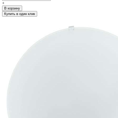
+
В корзину
Купить в один клик