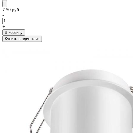
7.50 руб.
-
+
В корзину
Купить в один клик