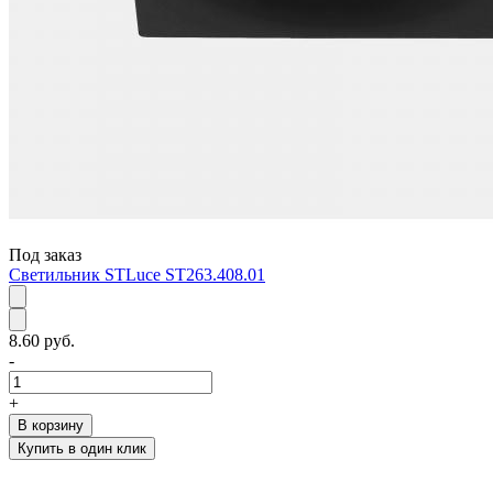
Под заказ
Светильник STLuce ST263.408.01
8.60 руб.
-
+
В корзину
Купить в один клик