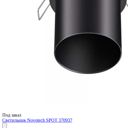
Под заказ
Светильник Novotech SPOT 370937