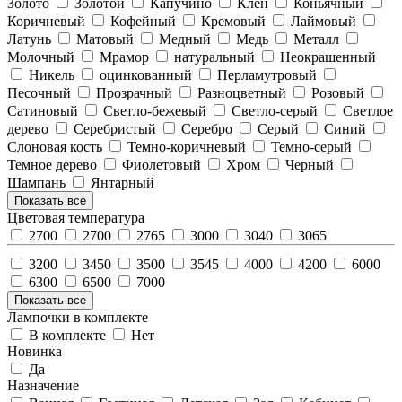
Золото
Золотой
Капучино
Клен
Коньячный
Коричневый
Кофейный
Кремовый
Лаймовый
Латунь
Матовый
Медный
Медь
Металл
Молочный
Мрамор
натуральный
Неокрашенный
Никель
оцинкованный
Перламутровый
Песочный
Прозрачный
Разноцветный
Розовый
Сатиновый
Светло-бежевый
Светло-серый
Светлое
дерево
Серебристый
Серебро
Серый
Синий
Слоновая кость
Темно-коричневый
Темно-серый
Темное дерево
Фиолетовый
Хром
Черный
Шампань
Янтарный
Показать все
Цветовая температура
2700
2700
2765
3000
3040
3065
3200
3450
3500
3545
4000
4200
6000
6300
6500
7000
Показать все
Лампочки в комплекте
В комплекте
Нет
Новинка
Да
Назначение