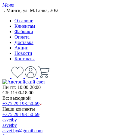
Меню
г. Минск, ул. М.Танка, 30/2
О салоне
Клиентам
Фабрики
Оплата
Доставка
Акции
Новости
Контакты
Пн-пт: 10:00-20:00
Сб: 11:00-18:00
Вс: выходной
+375 29 193-50-69
Наши контакты
+375 29 193-50-69
asvetby
asvetby
asvet.by@gmail.com