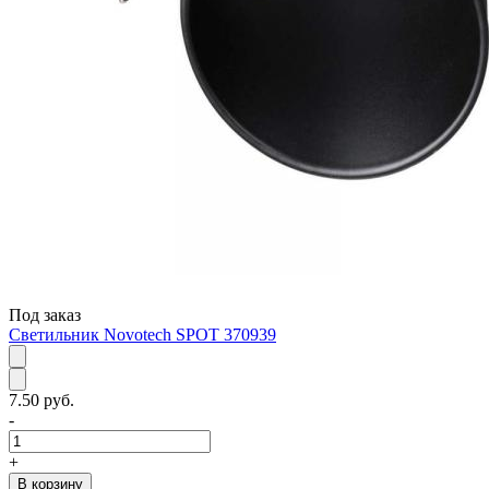
Под заказ
Светильник Novotech SPOT 370939
7.50 руб.
-
+
В корзину