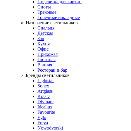
Подсветка для картин
Споты
Трековые
Точечные накладные
Назначение светильников
Спальня
Детская
Зал
Кухня
Офис
Прихожая
Гостиная
Ванная
Ресторан и бар
Бренды светильников
Lightstar
Sonex
Artglass
Kolarz
Divinare
Ideallux
Favourite
Eglo
Freya
Nowodvorski