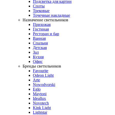
Подсветка для картин
Споты
Трековые
Точечные накладные
Назначение светильников
Прихожая
Гостиная
Ресторан и бар
Ванная
Спальня
Детская
Зал
Кухня
Офис
Бренды светильников
Favourite
Odeon Light
Arte
Nowodvorski
Eglo
Maytoni
Ideallux
Novotech
Kink Light
Lightstar