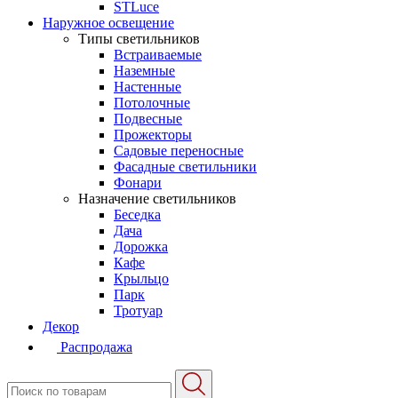
STLuce
Наружное освещение
Типы светильников
Встраиваемые
Наземные
Настенные
Потолочные
Подвесные
Прожекторы
Садовые переносные
Фасадные светильники
Фонари
Назначение светильников
Беседка
Дача
Дорожка
Кафе
Крыльцо
Парк
Тротуар
Декор
Распродажа