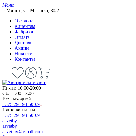
Меню
г. Минск, ул. М.Танка, 30/2
О салоне
Клиентам
Фабрики
Оплата
Доставка
Акции
Новости
Контакты
Пн-пт: 10:00-20:00
Сб: 11:00-18:00
Вс: выходной
+375 29 193-50-69
Наши контакты
+375 29 193-50-69
asvetby
asvetby
asvet.by@gmail.com