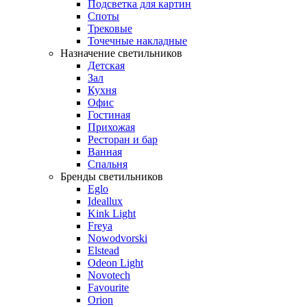
Подсветка для картин
Споты
Трековые
Точечные накладные
Назначение светильников
Детская
Зал
Кухня
Офис
Гостиная
Прихожая
Ресторан и бар
Ванная
Спальня
Бренды светильников
Eglo
Ideallux
Kink Light
Freya
Nowodvorski
Elstead
Odeon Light
Novotech
Favourite
Orion