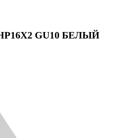
 HP16X2 GU10 БЕЛЫЙ