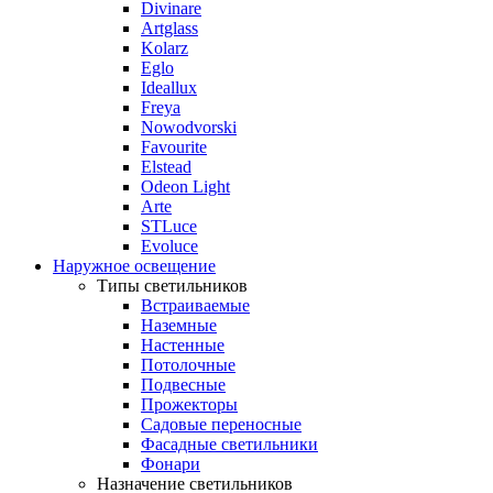
Divinare
Artglass
Kolarz
Eglo
Ideallux
Freya
Nowodvorski
Favourite
Elstead
Odeon Light
Arte
STLuce
Evoluce
Наружное освещение
Типы светильников
Встраиваемые
Наземные
Настенные
Потолочные
Подвесные
Прожекторы
Садовые переносные
Фасадные светильники
Фонари
Назначение светильников