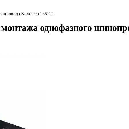
нопровода Novotech 135112
 монтажа однофазного шинопро