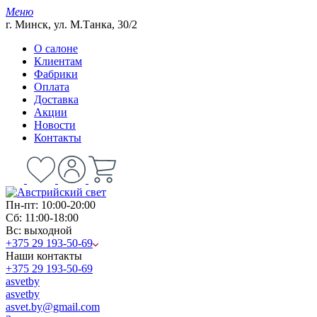
Меню
г. Минск, ул. М.Танка, 30/2
О салоне
Клиентам
Фабрики
Оплата
Доставка
Акции
Новости
Контакты
Пн-пт: 10:00-20:00
Сб: 11:00-18:00
Вс: выходной
+375 29 193-50-69
Наши контакты
+375 29 193-50-69
asvetby
asvetby
asvet.by@gmail.com