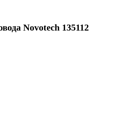
вода Novotech 135112