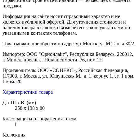
Гарантийный срок на светильники — 30 месяцев с момента
продажи.
Информация на сайте носит справочный характер и не
является публичной офертой. Для уточнения стоимости и
наличия товара в салоне, связывайтесь с консультантами по
указанным в контактах телефонам.
Товар можно приобрести по адресу, г.Минск, ул.М.Танка 30/2.
Импортер: ООО "Орионлайт", Республика Беларусь, 220012,
г. Минск, проспект Независимости, 76, пом.1Н
Производитель: ООО «СОНЕКС», Российская Федерация,
117303, г. Москва, ул. Юшуньская М., д. 1, корпус 1, эт. 1 пом.
1 ком. 20
Характеристики товара
Д х Ш х В (мм)
258 х 138 х 80
Класс защиты от поражения током
I
Коллекция