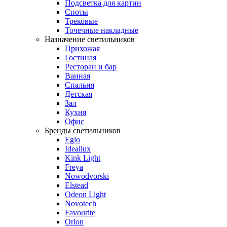
Подсветка для картин
Споты
Трековые
Точечные накладные
Назначение светильников
Прихожая
Гостиная
Ресторан и бар
Ванная
Спальня
Детская
Зал
Кухня
Офис
Бренды светильников
Eglo
Ideallux
Kink Light
Freya
Nowodvorski
Elstead
Odeon Light
Novotech
Favourite
Orion