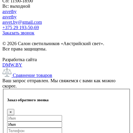
Сб: 11:00-18:00
Вс: выходной
asvetby
asvetby
asvet.by@gmail.com
+375 29 193-50-69
Заказать звонок
© 2026 Салон светильников «Австрийский свет».
Все права защищены.
Разработка сайта
DMW.BY
Сравнение товаров
Ваш запрос отправлен. Мы свяжемся с вами как можно
скорее.
Заказ обратного звонка
×