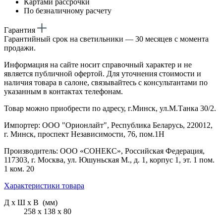
Картами рассрочки
По безналичному расчету
Гарантия
Гарантийный срок на светильники — 30 месяцев с момента
продажи.
Информация на сайте носит справочный характер и не
является публичной офертой. Для уточнения стоимости и
наличия товара в салоне, связывайтесь с консультантами по
указанным в контактах телефонам.
Товар можно приобрести по адресу, г.Минск, ул.М.Танка 30/2.
Импортер: ООО "Орионлайт", Республика Беларусь, 220012,
г. Минск, проспект Независимости, 76, пом.1Н
Производитель: ООО «СОНЕКС», Российская Федерация,
117303, г. Москва, ул. Юшуньская М., д. 1, корпус 1, эт. 1 пом.
1 ком. 20
Характеристики товара
Д х Ш х В (мм)
258 х 138 х 80