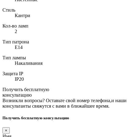
Стиль
Кантри
Кол-во ламп
2
Тип патрона
E14
Тип лампы
Накаливания
Защита IP
IP20
Получить бесплатную
консультацию
Возникли вопросы? Оставьте свой номер телефона,и наши
консультанты свяжутся с вами в ближайшее время.
Получить бесплатную консультацию
×
Имя