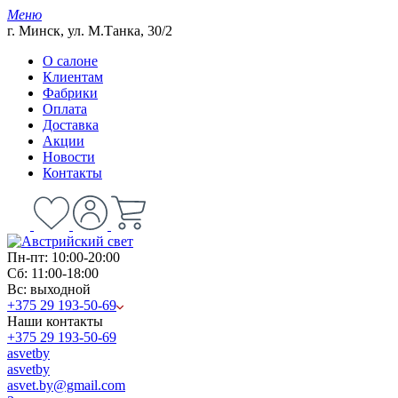
Меню
г. Минск, ул. М.Танка, 30/2
О салоне
Клиентам
Фабрики
Оплата
Доставка
Акции
Новости
Контакты
Пн-пт: 10:00-20:00
Сб: 11:00-18:00
Вс: выходной
+375 29 193-50-69
Наши контакты
+375 29 193-50-69
asvetby
asvetby
asvet.by@gmail.com