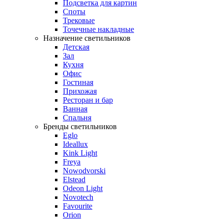
Подсветка для картин
Споты
Трековые
Точечные накладные
Назначение светильников
Детская
Зал
Кухня
Офис
Гостиная
Прихожая
Ресторан и бар
Ванная
Спальня
Бренды светильников
Eglo
Ideallux
Kink Light
Freya
Nowodvorski
Elstead
Odeon Light
Novotech
Favourite
Orion