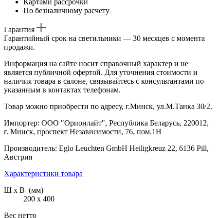
Картами рассрочки
По безналичному расчету
Гарантия
Гарантийный срок на светильники — 30 месяцев с момента
продажи.
Информация на сайте носит справочный характер и не
является публичной офертой. Для уточнения стоимости и
наличия товара в салоне, связывайтесь с консультантами по
указанным в контактах телефонам.
Товар можно приобрести по адресу, г.Минск, ул.М.Танка 30/2.
Импортер: ООО "Орионлайт", Республика Беларусь, 220012,
г. Минск, проспект Независимости, 76, пом.1Н
Производитель: Eglo Leuchten GmbH Heiligkreuz 22, 6136 Pill,
Австрия
Характеристики товара
Ш х В (мм)
200 х 400
Вес нетто