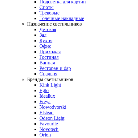
Подсветка для картин
Споты
Трековые
Точечные накладные
Назначение светильников
Детская
Зал
Кухня
Офис
Прихожая
Гостиная
Ванная
Ресторан и бар
Спальня
Бренды светильников
Kink Light
Eglo
Ideallux
Freya
Nowodvorski
Elstead
Odeon Light
Favourite
Novotech
Orion