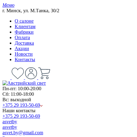
Меню
г. Минск, ул. М.Танка, 30/2
О салоне
Клиентам
Фабрики
Оплата
Доставка
Акции
Новости
Контакты
Пн-пт: 10:00-20:00
Сб: 11:00-18:00
Вс: выходной
+375 29 193-50-69
Наши контакты
+375 29 193-50-69
asvetby
asvetby
asvet.by@gmail.com