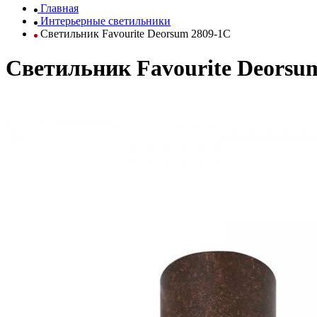
Главная
Интерьерные светильники
Светильник Favourite Deorsum 2809-1C
Светильник Favourite Deorsu