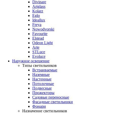
Divinare
Artglass
Kolarz
Eglo
Ideallux
Freya
Nowodvorski
Favourite
Elstead
Odeon Light
Arte
STLuce
Evoluce
Наружное освещение
Типы светильников
Встраиваемые
Наземные
Настенные
Потолочные
Подвесные
Прожекторы
Садовые переносные
Фасадные светильники
Фонари
Назначение светильников