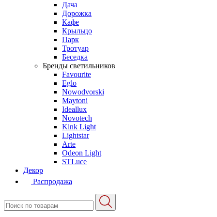
Дача
Дорожка
Кафе
Крыльцо
Парк
Тротуар
Беседка
Бренды светильников
Favourite
Eglo
Nowodvorski
Maytoni
Ideallux
Novotech
Kink Light
Lightstar
Arte
Odeon Light
STLuce
Декор
Распродажа