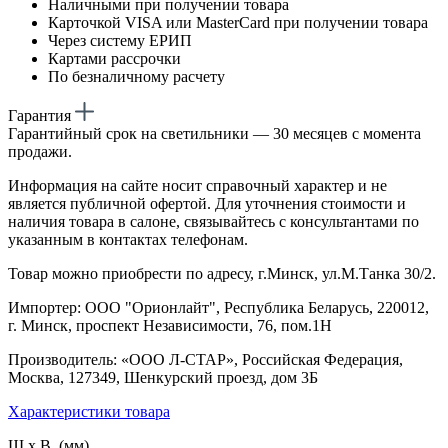
Наличными при получении товара
Карточкой VISA или MasterCard при получении товара
Через систему ЕРИП
Картами рассрочки
По безналичному расчету
Гарантия
Гарантийный срок на светильники — 30 месяцев с момента
продажи.
Информация на сайте носит справочный характер и не
является публичной офертой. Для уточнения стоимости и
наличия товара в салоне, связывайтесь с консультантами по
указанным в контактах телефонам.
Товар можно приобрести по адресу, г.Минск, ул.М.Танка 30/2.
Импортер: ООО "Орионлайт", Республика Беларусь, 220012,
г. Минск, проспект Независимости, 76, пом.1Н
Производитель: «ООО Л-СТАР», Российская Федерация,
Москва, 127349, Шенкурский проезд, дом 3Б
Характеристики товара
Ш х В (мм)