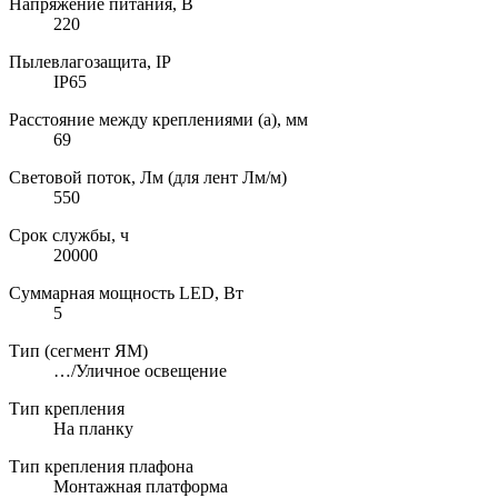
Напряжение питания, В
220
Пылевлагозащита, IP
IP65
Расстояние между креплениями (a), мм
69
Световой поток, Лм (для лент Лм/м)
550
Срок службы, ч
20000
Суммарная мощность LED, Вт
5
Тип (сегмент ЯМ)
…/Уличное освещение
Тип крепления
На планку
Тип крепления плафона
Монтажная платформа