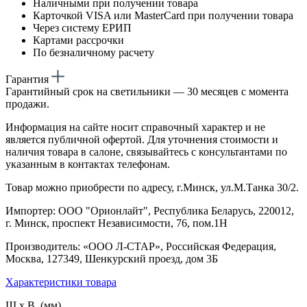
Наличными при получении товара
Карточкой VISA или MasterCard при получении товара
Через систему ЕРИП
Картами рассрочки
По безналичному расчету
Гарантия
Гарантийный срок на светильники — 30 месяцев с момента
продажи.
Информация на сайте носит справочный характер и не
является публичной офертой. Для уточнения стоимости и
наличия товара в салоне, связывайтесь с консультантами по
указанным в контактах телефонам.
Товар можно приобрести по адресу, г.Минск, ул.М.Танка 30/2.
Импортер: ООО "Орионлайт", Республика Беларусь, 220012,
г. Минск, проспект Независимости, 76, пом.1Н
Производитель: «ООО Л-СТАР», Российская Федерация,
Москва, 127349, Шенкурский проезд, дом 3Б
Характеристики товара
Ш х В (мм)