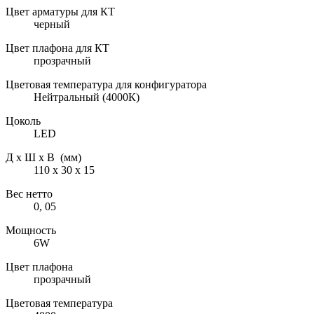
Цвет арматуры для КТ
черный
Цвет плафона для КТ
прозрачный
Цветовая температура для конфигуратора
Нейтральный (4000К)
Цоколь
LED
Д х Ш х В (мм)
110 х 30 х 15
Вес нетто
0, 05
Мощность
6W
Цвет плафона
прозрачный
Цветовая температура