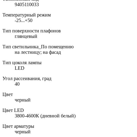
9405110033
Температурный режим
-25...+50
Тип поверхности плафонов
глянцевый
Тип светильника_По помещению
на лестницу; на фасад
Тип цоколя лампы
LED
Угол рассеивания, град
40
Цвет
черный
Цвет LED
3800-4600К (дневной белый)
Цвет арматуры
черный