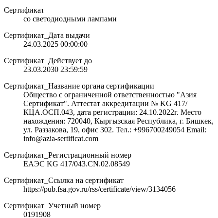
Сертификат
со светодиодными лампами
Сертификат_Дата выдачи
24.03.2025 00:00:00
Сертификат_Действует до
23.03.2030 23:59:59
Сертификат_Название органа сертификации
Общество с ограниченной ответственностью "Азия
Сертификат". Аттестат аккредитации № KG 417/
КЦА.ОСП.043, дата регистрации: 24.10.2022г. Место
нахождения: 720040, Кыргызская Республика, г. Бишкек,
ул. Раззакова, 19, офис 302. Тел.: +996700249054 Email:
info@azia-sertificat.com
Сертификат_Регистрационный номер
ЕАЭС KG 417/043.CN.02.08549
Сертификат_Ссылка на сертификат
https://pub.fsa.gov.ru/rss/certificate/view/3134056
Сертификат_Учетный номер
0191908