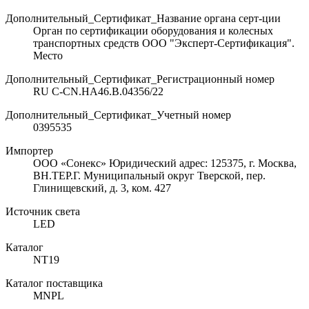
Дополнительный_Сертификат_Название органа серт-ции
Орган по сертификации оборудования и колесных
транспортных средств ООО "Эксперт-Сертификация".
Место
Дополнительный_Сертификат_Регистрационный номер
RU C-CN.НА46.В.04356/22
Дополнительный_Сертификат_Учетный номер
0395535
Импортер
ООО «Сонекс» Юридический адрес: 125375, г. Москва,
ВН.ТЕР.Г. Муниципальный округ Тверской, пер.
Глинищевский, д. 3, ком. 427
Источник света
LED
Каталог
NT19
Каталог поставщика
MNPL