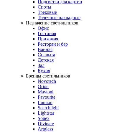
Подсветка для картин
Споты
Трековые
Точечные накладные
Назначение светильников
Офис
Гостиная
Прихожая
Ресторан и бар
Ванная
Спальня
Детская
Зал
Кухня
Бренды светильников
Novotech
Orion
Maytoni
Favourite
Lumion
Searchlight
Lightstar
Sonex
Divinare
Artglass