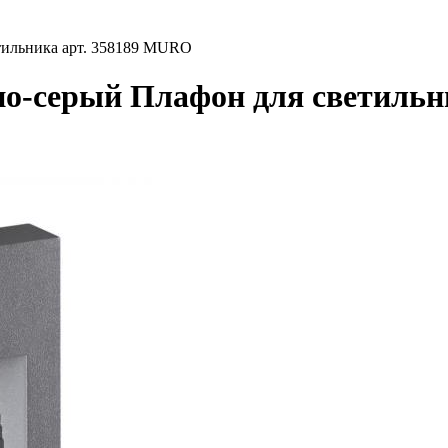
тильника арт. 358189 MURO
но-серый Плафон для светильн