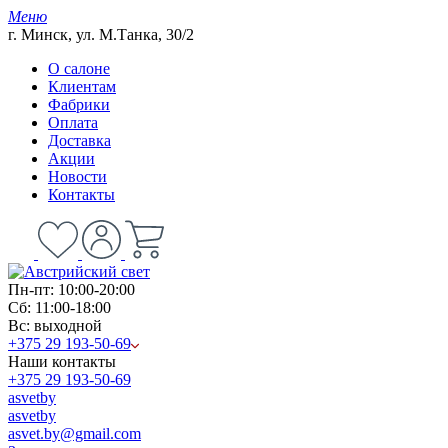
Меню
г. Минск, ул. М.Танка, 30/2
О салоне
Клиентам
Фабрики
Оплата
Доставка
Акции
Новости
Контакты
Пн-пт: 10:00-20:00
Сб: 11:00-18:00
Вс: выходной
+375 29 193-50-69
Наши контакты
+375 29 193-50-69
asvetby
asvetby
asvet.by@gmail.com