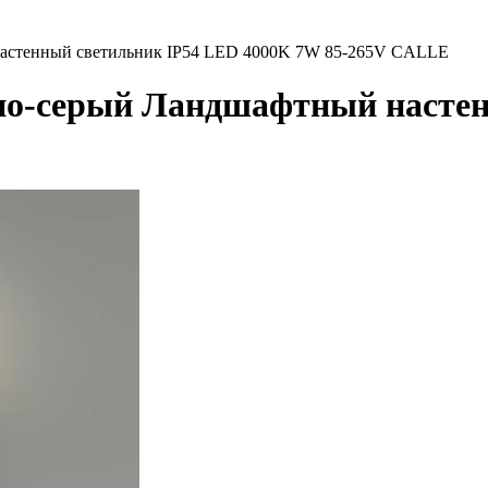
астенный светильник IP54 LED 4000K 7W 85-265V CALLE
но-серый Ландшафтный настен