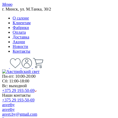
Меню
г. Минск, ул. М.Танка, 30/2
О салоне
Клиентам
Фабрики
Оплата
Доставка
Акции
Новости
Контакты
Пн-пт: 10:00-20:00
Сб: 11:00-18:00
Вс: выходной
+375 29 193-50-69
Наши контакты
+375 29 193-50-69
asvetby
asvetby
asvet.by@gmail.com