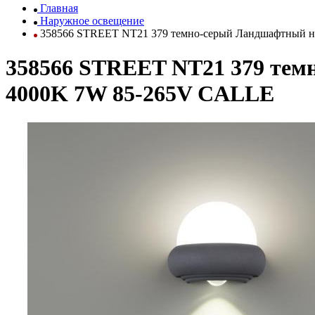
Главная
Наружное освещение
358566 STREET NT21 379 темно-серый Ландшафтный н
358566 STREET NT21 379 тем
4000K 7W 85-265V CALLE