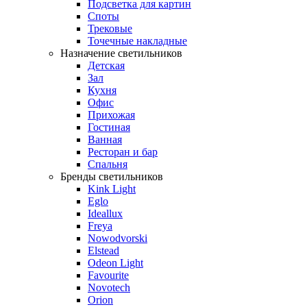
Подсветка для картин
Споты
Трековые
Точечные накладные
Назначение светильников
Детская
Зал
Кухня
Офис
Прихожая
Гостиная
Ванная
Ресторан и бар
Спальня
Бренды светильников
Kink Light
Eglo
Ideallux
Freya
Nowodvorski
Elstead
Odeon Light
Favourite
Novotech
Orion