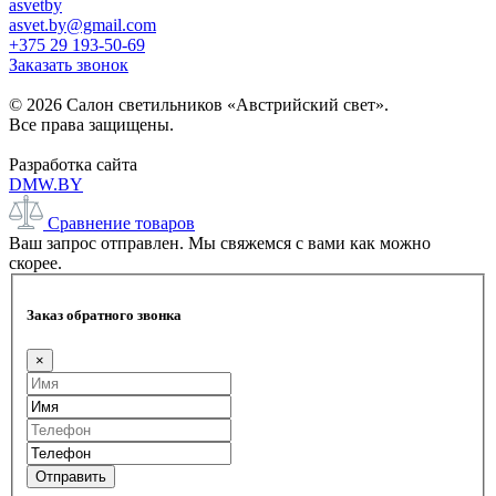
asvetby
asvet.by@gmail.com
+375 29 193-50-69
Заказать звонок
© 2026 Салон светильников «Австрийский свет».
Все права защищены.
Разработка сайта
DMW.BY
Сравнение товаров
Ваш запрос отправлен. Мы свяжемся с вами как можно
скорее.
Заказ обратного звонка
×
Отправить