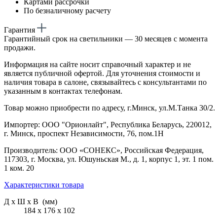
Картами рассрочки
По безналичному расчету
Гарантия
Гарантийный срок на светильники — 30 месяцев с момента
продажи.
Информация на сайте носит справочный характер и не
является публичной офертой. Для уточнения стоимости и
наличия товара в салоне, связывайтесь с консультантами по
указанным в контактах телефонам.
Товар можно приобрести по адресу, г.Минск, ул.М.Танка 30/2.
Импортер: ООО "Орионлайт", Республика Беларусь, 220012,
г. Минск, проспект Независимости, 76, пом.1Н
Производитель: ООО «СОНЕКС», Российская Федерация,
117303, г. Москва, ул. Юшуньская М., д. 1, корпус 1, эт. 1 пом.
1 ком. 20
Характеристики товара
Д х Ш х В (мм)
184 х 176 х 102