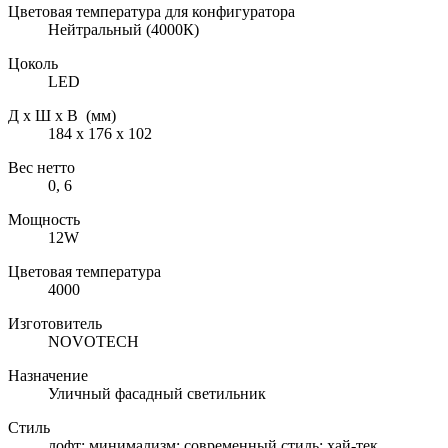
Цветовая температура для конфигуратора
Нейтральный (4000К)
Цоколь
LED
Д х Ш х В (мм)
184 х 176 х 102
Вес нетто
0, 6
Мощность
12W
Цветовая температура
4000
Изготовитель
NOVOTECH
Назначение
Уличный фасадный светильник
Стиль
лофт; минимализм; современный стиль; хай-тек