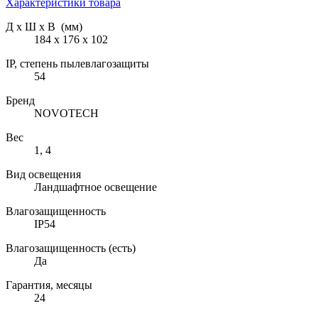
Характеристики товара
Д х Ш х В (мм)
184 х 176 х 102
IP, степень пылевлагозащиты
54
Бренд
NOVOTECH
Вес
1, 4
Вид освещения
Ландшафтное освещение
Влагозащищенность
IP54
Влагозащищенность (есть)
Да
Гарантия, месяцы
24