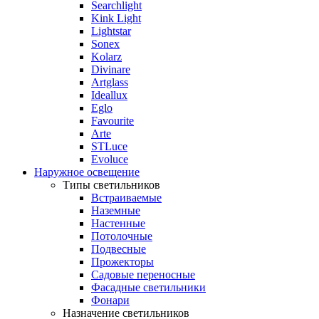
Searchlight
Kink Light
Lightstar
Sonex
Kolarz
Divinare
Artglass
Ideallux
Eglo
Favourite
Arte
STLuce
Evoluce
Наружное освещение
Типы светильников
Встраиваемые
Наземные
Настенные
Потолочные
Подвесные
Прожекторы
Садовые переносные
Фасадные светильники
Фонари
Назначение светильников