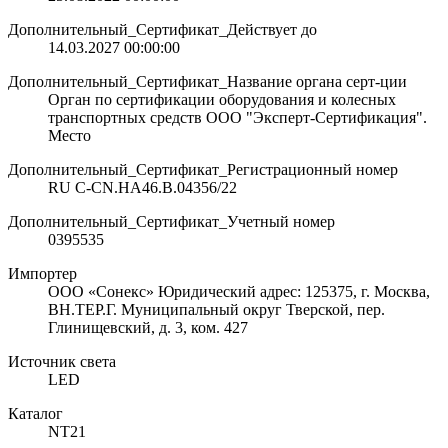
Дополнительный_Сертификат_Действует до
14.03.2027 00:00:00
Дополнительный_Сертификат_Название органа серт-ции
Орган по сертификации оборудования и колесных
транспортных средств ООО "Эксперт-Сертификация".
Место
Дополнительный_Сертификат_Регистрационный номер
RU C-CN.НА46.В.04356/22
Дополнительный_Сертификат_Учетный номер
0395535
Импортер
ООО «Сонекс» Юридический адрес: 125375, г. Москва,
ВН.ТЕР.Г. Муниципальный округ Тверской, пер.
Глинищевский, д. 3, ком. 427
Источник света
LED
Каталог
NT21