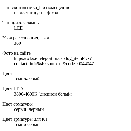
Тип светильника_По помещению
на лестницу; на фасад
Тип цоколя лампы
LED
Угол рассеивания, град
360
Фото на сайте
https://wbs.e-teleport.ru/catalog_itemPics?
contact=info%40isonex.ru&code=0044047
Цвет
темно-серый
Цвет LED
3800-4600К (дневной белый)
Цвет арматуры
серый; черный
Цвет арматуры для КТ
темно-серый