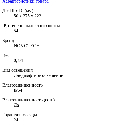
Характеристики товара
Д х Ш х В (мм)
50 х 275 х 222
IP, степень пылевлагозащиты
54
Бренд
NOVOTECH
Вес
0, 94
Вид освещения
Ландшафтное освещение
Влагозащищенность
IP54
Влагозащищенность (есть)
Да
Гарантия, месяцы
24