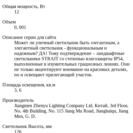
Общая мощность, Вт
12
Объем
0, 001
Описание серии для сайта
Может ли уличный светильник быть элегантным, а
элегантный светильник - функциональным и
надежным? ДА! Тому подтверждение – ландшафтные
светильники STRAIT со степенью влагозащиты IP54,
выполненные в изумительных грациозных линиях. Они
не только акцентируют внимание на красивых деталях,
но и освещают прилегающий участок.
Площадь освещения, кв.м
3, 6
Производитель
Jiangmen Zhenyu Lighting Company Ltd. Китай, 3rd Floor,
No. 4th Building, No. 115 Jiang Mu Road, Jianghaiqu, Jiang
Men, G. D.
Светильник Высота, мм
126