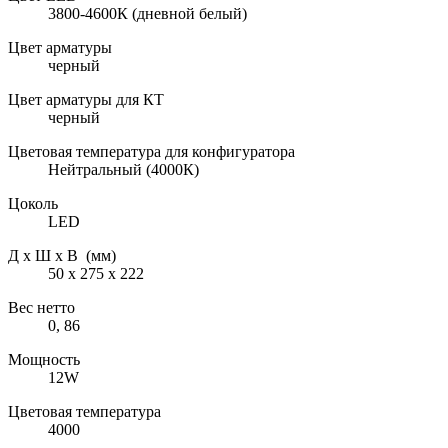
3800-4600К (дневной белый)
Цвет арматуры
черный
Цвет арматуры для КТ
черный
Цветовая температура для конфигуратора
Нейтральный (4000К)
Цоколь
LED
Д х Ш х В (мм)
50 х 275 х 222
Вес нетто
0, 86
Мощность
12W
Цветовая температура
4000