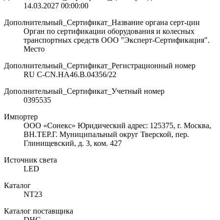
14.03.2027 00:00:00
Дополнительный_Сертификат_Название органа серт-ции
Орган по сертификации оборудования и колесных
транспортных средств ООО "Эксперт-Сертификация".
Место
Дополнительный_Сертификат_Регистрационный номер
RU C-CN.НА46.В.04356/22
Дополнительный_Сертификат_Учетный номер
0395535
Импортер
ООО «Сонекс» Юридический адрес: 125375, г. Москва,
ВН.ТЕР.Г. Муниципальный округ Тверской, пер.
Глинищевский, д. 3, ком. 427
Источник света
LED
Каталог
NT23
Каталог поставщика
DHG