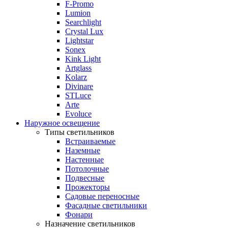
F-Promo
Lumion
Searchlight
Crystal Lux
Lightstar
Sonex
Kink Light
Artglass
Kolarz
Divinare
STLuce
Arte
Evoluce
Наружное освещение
Типы светильников
Встраиваемые
Наземные
Настенные
Потолочные
Подвесные
Прожекторы
Садовые переносные
Фасадные светильники
Фонари
Назначение светильников