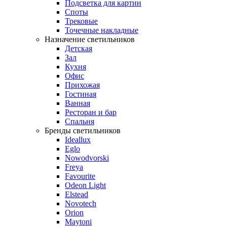
Подсветка для картин
Споты
Трековые
Точечные накладные
Назначение светильников
Детская
Зал
Кухня
Офис
Прихожая
Гостиная
Ванная
Ресторан и бар
Спальня
Бренды светильников
Ideallux
Eglo
Nowodvorski
Freya
Favourite
Odeon Light
Elstead
Novotech
Orion
Maytoni