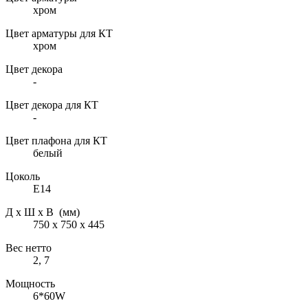
хром
Цвет арматуры для КТ
хром
Цвет декора
-
Цвет декора для КТ
-
Цвет плафона для КТ
белый
Цоколь
E14
Д х Ш х В (мм)
750 х 750 х 445
Вес нетто
2, 7
Мощность
6*60W