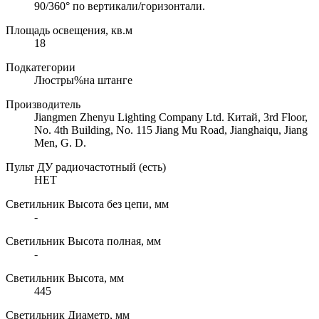
90/360° по вертикали/горизонтали.
Площадь освещения, кв.м
18
Подкатегории
Люстры%на штанге
Производитель
Jiangmen Zhenyu Lighting Company Ltd. Китай, 3rd Floor,
No. 4th Building, No. 115 Jiang Mu Road, Jianghaiqu, Jiang
Men, G. D.
Пульт ДУ радиочастотный (есть)
НЕТ
Светильник Высота без цепи, мм
-
Светильник Высота полная, мм
-
Светильник Высота, мм
445
Светильник Диаметр, мм