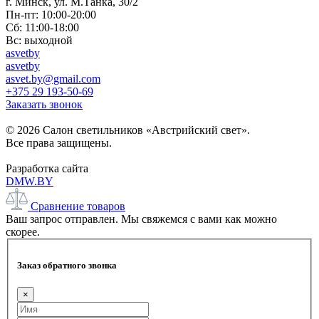
г. Минск, ул. М.Танка, 30/2
Пн-пт: 10:00-20:00
Сб: 11:00-18:00
Вс: выходной
asvetby
asvetby
asvet.by@gmail.com
+375 29 193-50-69
Заказать звонок
© 2026 Салон светильников «Австрийский свет».
Все права защищены.
Разработка сайта
DMW.BY
Сравнение товаров
Ваш запрос отправлен. Мы свяжемся с вами как можно
скорее.
Заказ обратного звонка
×