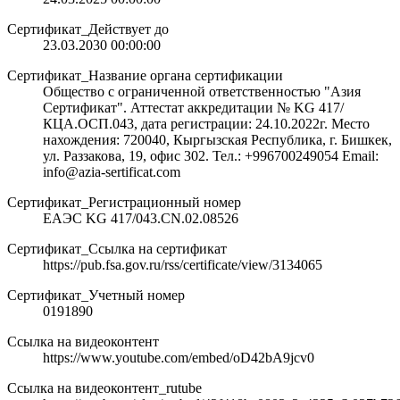
Сертификат_Действует до
23.03.2030 00:00:00
Сертификат_Название органа сертификации
Общество с ограниченной ответственностью "Азия
Сертификат". Аттестат аккредитации № KG 417/
КЦА.ОСП.043, дата регистрации: 24.10.2022г. Место
нахождения: 720040, Кыргызская Республика, г. Бишкек,
ул. Раззакова, 19, офис 302. Тел.: +996700249054 Email:
info@azia-sertificat.com
Сертификат_Регистрационный номер
ЕАЭС KG 417/043.CN.02.08526
Сертификат_Ссылка на сертификат
https://pub.fsa.gov.ru/rss/certificate/view/3134065
Сертификат_Учетный номер
0191890
Ссылка на видеоконтент
https://www.youtube.com/embed/oD42bA9jcv0
Ссылка на видеоконтент_rutube