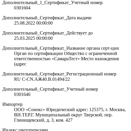
Дополнительный_1_Сертификат_Учетный номер
0301604
Дополнительный_Сертификат_Дата выдачи
25.08.2022 00:00:00
Дополнительный_Сертификат_Действует до
25.03.2025 00:00:00
Дополнительный_Сертификат_Название органа серт-ции
Орган по сертификации Общество с ограниченной
ответственностью «СамараТест» Место нахождения
(адрес
Дополнительный_Сертификат_Регистрационный номер
RU C-CN.АЖ40.В.01494/22
Дополнительный_Сертификат_Учетный номер
0301646
Импортер
ООО «Сонекс» Юридический адрес: 125375, г. Москва,
ВН.ТЕР.Г. Муниципальный округ Тверской, пер.
Глинищевский, д. 3, ком. 427
Индекс цветопередачи