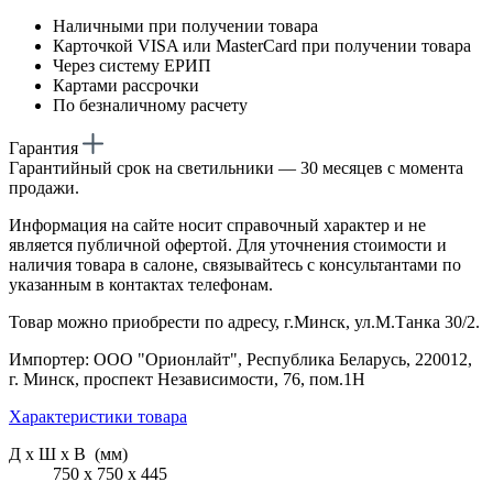
Наличными при получении товара
Карточкой VISA или MasterCard при получении товара
Через систему ЕРИП
Картами рассрочки
По безналичному расчету
Гарантия
Гарантийный срок на светильники — 30 месяцев с момента
продажи.
Информация на сайте носит справочный характер и не
является публичной офертой. Для уточнения стоимости и
наличия товара в салоне, связывайтесь с консультантами по
указанным в контактах телефонам.
Товар можно приобрести по адресу, г.Минск, ул.М.Танка 30/2.
Импортер: ООО "Орионлайт", Республика Беларусь, 220012,
г. Минск, проспект Независимости, 76, пом.1Н
Характеристики товара
Д х Ш х В (мм)
750 х 750 х 445