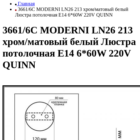
Главная
3661/6C MODERNI LN26 213 хром/матовый белый
Люстра потолочная E14 6*60W 220V QUINN
3661/6C MODERNI LN26 213
хром/матовый белый Люстра
потолочная E14 6*60W 220V
QUINN