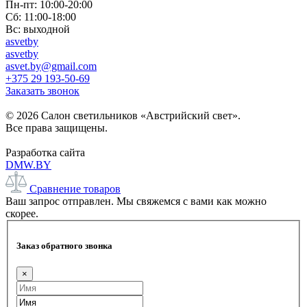
Пн-пт: 10:00-20:00
Сб: 11:00-18:00
Вс: выходной
asvetby
asvetby
asvet.by@gmail.com
+375 29 193-50-69
Заказать звонок
© 2026 Салон светильников «Австрийский свет».
Все права защищены.
Разработка сайта
DMW.BY
Сравнение товаров
Ваш запрос отправлен. Мы свяжемся с вами как можно
скорее.
Заказ обратного звонка
×