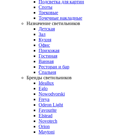
Подсветка для картин
Споты
Трековые
Точечные накладные
Назначение светильников
Детская
Зал
Кухня
Офис
Прихожая
Гостиная
Ванная
Ресторан и бар
Спальня
Бренды светильников
Ideallux
Eglo
Nowodvorski
Freya
Odeon Light
Favourite
Elstead
Novotech
Orion
Maytoni