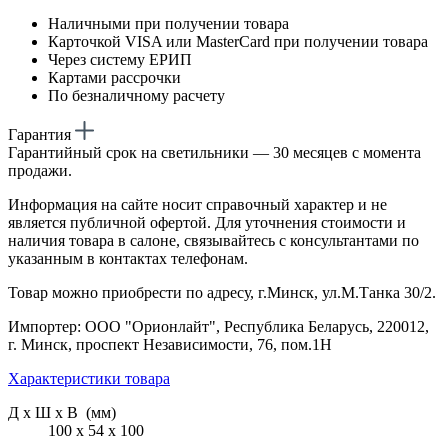
Наличными при получении товара
Карточкой VISA или MasterCard при получении товара
Через систему ЕРИП
Картами рассрочки
По безналичному расчету
Гарантия
Гарантийный срок на светильники — 30 месяцев с момента
продажи.
Информация на сайте носит справочный характер и не
является публичной офертой. Для уточнения стоимости и
наличия товара в салоне, связывайтесь с консультантами по
указанным в контактах телефонам.
Товар можно приобрести по адресу, г.Минск, ул.М.Танка 30/2.
Импортер: ООО "Орионлайт", Республика Беларусь, 220012,
г. Минск, проспект Независимости, 76, пом.1Н
Характеристики товара
Д х Ш х В (мм)
100 х 54 х 100