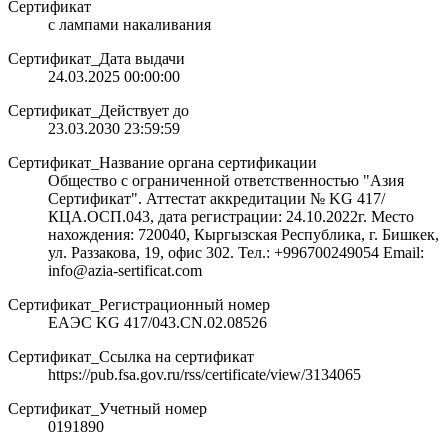
Сертификат
с лампами накаливания
Сертификат_Дата выдачи
24.03.2025 00:00:00
Сертификат_Действует до
23.03.2030 23:59:59
Сертификат_Название органа сертификации
Общество с ограниченной ответственностью "Азия
Сертификат". Аттестат аккредитации № KG 417/
КЦА.ОСП.043, дата регистрации: 24.10.2022г. Место
нахождения: 720040, Кыргызская Республика, г. Бишкек,
ул. Раззакова, 19, офис 302. Тел.: +996700249054 Email:
info@azia-sertificat.com
Сертификат_Регистрационный номер
ЕАЭС KG 417/043.CN.02.08526
Сертификат_Ссылка на сертификат
https://pub.fsa.gov.ru/rss/certificate/view/3134065
Сертификат_Учетный номер
0191890