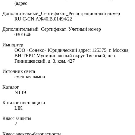
(адрес
Дополнительный_Сертификат_Регистрационный номер
RU C-CN.АЖ40.В.01494/22
Дополнительный_Сертификат_Учетный номер
0301646
Импортер
ООО «Сонекс» Юридический адрес: 125375, г. Москва,
ВН.ТЕР.Г. Муниципальный округ Тверской, пер.
Глинищевский, д. 3, ком. 427
Источник света
сменная лампа
Каталог
NT19
Каталог поставщика
LIK
Класс защиты
2
Класс электро-безопасности