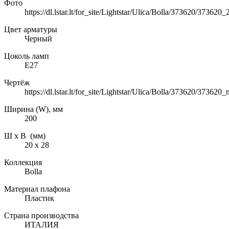
Фото
https://dl.lstar.lt/for_site/Lightstar/Ulica/Bolla/373620/373620
Цвет арматуры
Черный
Цоколь ламп
E27
Чертёж
https://dl.lstar.lt/for_site/Lightstar/Ulica/Bolla/373620/37362
Ширина (W), мм
200
Ш х В (мм)
20 х 28
Коллекция
Bolla
Материал плафона
Пластик
Страна производства
ИТАЛИЯ