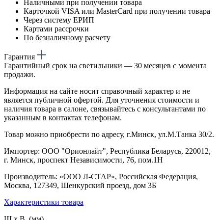
Наличными при получении товара
Карточкой VISA или MasterCard при получении товара
Через систему ЕРИП
Картами рассрочки
По безналичному расчету
Гарантия
Гарантийный срок на светильники — 30 месяцев с момента
продажи.
Информация на сайте носит справочный характер и не
является публичной офертой. Для уточнения стоимости и
наличия товара в салоне, связывайтесь с консультантами по
указанным в контактах телефонам.
Товар можно приобрести по адресу, г.Минск, ул.М.Танка 30/2.
Импортер: ООО "Орионлайт", Республика Беларусь, 220012,
г. Минск, проспект Независимости, 76, пом.1Н
Производитель: «ООО Л-СТАР», Российская Федерация,
Москва, 127349, Шенкурский проезд, дом 3Б
Характеристики товара
Ш х В (мм)