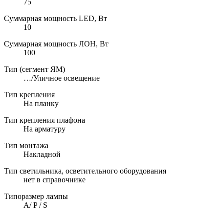
75
Суммарная мощность LED, Вт
10
Суммарная мощность ЛОН, Вт
100
Тип (сегмент ЯМ)
…/Уличное освещение
Тип крепления
На планку
Тип крепления плафона
На арматуру
Тип монтажа
Накладной
Тип светильника, осветительного оборудования
нет в справочнике
Типоразмер лампы
А/ P / S