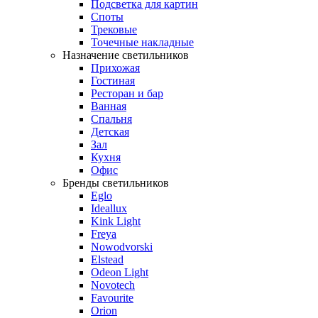
Подсветка для картин
Споты
Трековые
Точечные накладные
Назначение светильников
Прихожая
Гостиная
Ресторан и бар
Ванная
Спальня
Детская
Зал
Кухня
Офис
Бренды светильников
Eglo
Ideallux
Kink Light
Freya
Nowodvorski
Elstead
Odeon Light
Novotech
Favourite
Orion