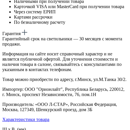
Наличными при получении товара
Карточкой VISA или MasterCard при получении товара
Через систему ЕРИП
Картами рассрочки
По безналичному расчету
Гарантия
Гарантийный срок на светильники — 30 месяцев с момента
продажи.
Информация на сайте носит справочный характер и не
является публичной офертой. Для уточнения стоимости и
наличия товара в салоне, связывайтесь с консультантами по
указанным в контактах телефонам.
Товар можно приобрести по адресу, г.Минск, ул.М.Танка 30/2.
Импортер: ООО "Орионлайт", Республика Беларусь, 220012,
г. Минск, проспект Независимости, 76, пом.1Н
Производитель: «ООО Л-СТАР», Российская Федерация,
Москва, 127349, Шенкурский проезд, дом 3Б
Характеристики товара
Ш х В (мм)