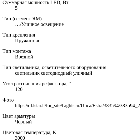
Суммарная мощность LED, Вт
5
Тип (сегмент ЯМ)
…/Уличное освещение
Тип крепления
Пружинное
Тип монтажа
Врезной
Тип светильника, осветительного оборудования
светильник светодиодный уличный
Угол рассеивания рефлектора, °
120
Фото
https://dl.lstar.lt/for_site/Lightstar/Ulica/Estra/383594/383594_
Цвет арматуры
Черный
Цветовая температура, К
3000