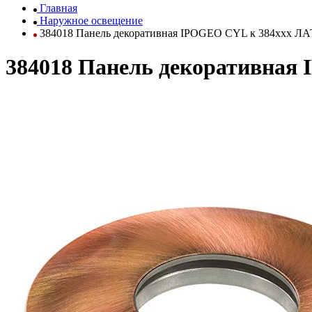
Главная
Наружное освещение
384018 Панель декоративная IPOGEO CYL к 384ххх Л
384018 Панель декоративна