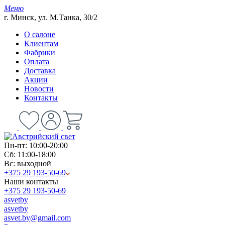
Меню
г. Минск, ул. М.Танка, 30/2
О салоне
Клиентам
Фабрики
Оплата
Доставка
Акции
Новости
Контакты
Пн-пт: 10:00-20:00
Сб: 11:00-18:00
Вс: выходной
+375 29 193-50-69
Наши контакты
+375 29 193-50-69
asvetby
asvetby
asvet.by@gmail.com