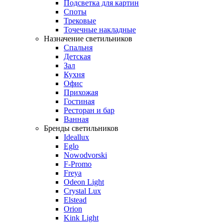
Подсветка для картин
Споты
Трековые
Точечные накладные
Назначение светильников
Спальня
Детская
Зал
Кухня
Офис
Прихожая
Гостиная
Ресторан и бар
Ванная
Бренды светильников
Ideallux
Eglo
Nowodvorski
F-Promo
Freya
Odeon Light
Crystal Lux
Elstead
Orion
Kink Light