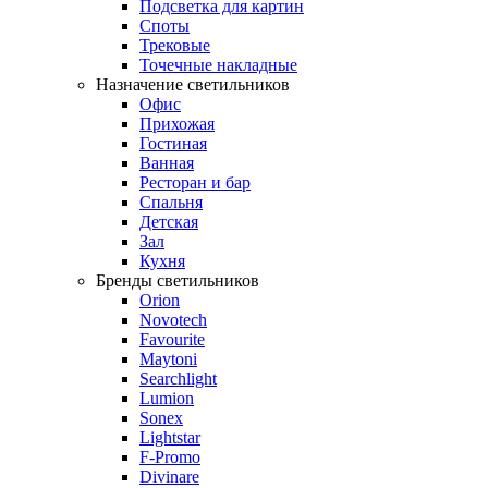
Подсветка для картин
Споты
Трековые
Точечные накладные
Назначение светильников
Офис
Прихожая
Гостиная
Ванная
Ресторан и бар
Спальня
Детская
Зал
Кухня
Бренды светильников
Orion
Novotech
Favourite
Maytoni
Searchlight
Lumion
Sonex
Lightstar
F-Promo
Divinare