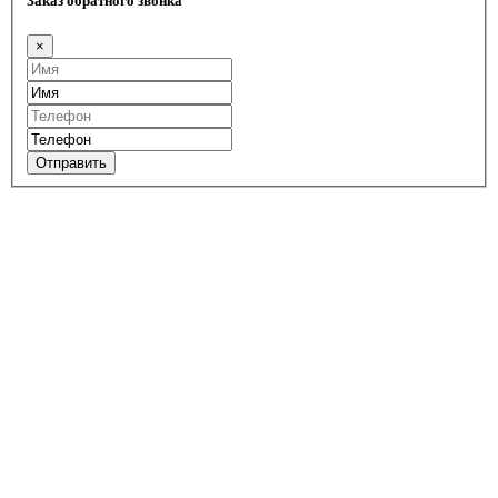
Заказ обратного звонка
×
Отправить