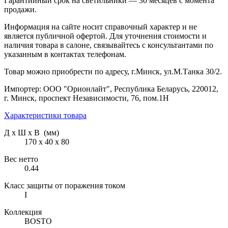
Гарантийный срок на светильники — 30 месяцев с момента
продажи.
Информация на сайте носит справочный характер и не
является публичной офертой. Для уточнения стоимости и
наличия товара в салоне, связывайтесь с консультантами по
указанным в контактах телефонам.
Товар можно приобрести по адресу, г.Минск, ул.М.Танка 30/2.
Импортер: ООО "Орионлайт", Республика Беларусь, 220012,
г. Минск, проспект Независимости, 76, пом.1Н
Характеристики товара
Д х Ш х В (мм)
170 х 40 х 80
Вес нетто
0.44
Класс защиты от поражения током
I
Коллекция
BOSTO