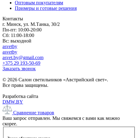
Оптовым покупателям
Примеры и готовые решения
Контакты
г. Минск, ул. М.Танка, 30/2
Пн-пт: 10:00-20:00
Сб: 11:00-18:00
Вс: выходной
asvetby
asvetby
asvet.by@gmail.com
+375 29 193-50-69
Заказать звонок
© 2026 Салон светильников «Австрийский свет».
Все права защищены.
Разработка сайта
DMW.BY
Сравнение товаров
Ваш запрос отправлен. Мы свяжемся с вами как можно
скорее.