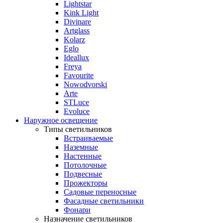
Lightstar
Kink Light
Divinare
Artglass
Kolarz
Eglo
Ideallux
Freya
Favourite
Nowodvorski
Arte
STLuce
Evoluce
Наружное освещение
Типы светильников
Встраиваемые
Наземные
Настенные
Потолочные
Подвесные
Прожекторы
Садовые переносные
Фасадные светильники
Фонари
Назначение светильников