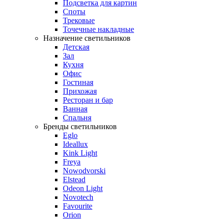
Подсветка для картин
Споты
Трековые
Точечные накладные
Назначение светильников
Детская
Зал
Кухня
Офис
Гостиная
Прихожая
Ресторан и бар
Ванная
Спальня
Бренды светильников
Eglo
Ideallux
Kink Light
Freya
Nowodvorski
Elstead
Odeon Light
Novotech
Favourite
Orion