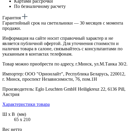
Картами рассрочки
По безналичному расчету
Гарантия
Гарантийный срок на светильники — 30 месяцев с момента
продажи.
Информация на сайте носит справочный характер и не
является публичной офертой. Для уточнения стоимости и
наличия товара в салоне, связывайтесь с консультантами по
указанным в контактах телефонам.
Товар можно приобрести по адресу, г.Минск, ул.М.Танка 30/2.
Импортер: ООО "Орионлайт", Республика Беларусь, 220012,
г. Минск, проспект Независимости, 76, пом.1Н
Производитель: Eglo Leuchten GmbH Heiligkreuz 22, 6136 Pill,
Австрия
Характеристики товара
Ш х В (мм)
65 х 210
Вес нетто