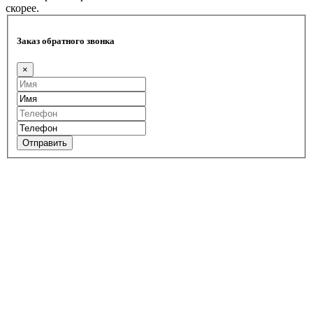
скорее.
Заказ обратного звонка
×
Отправить