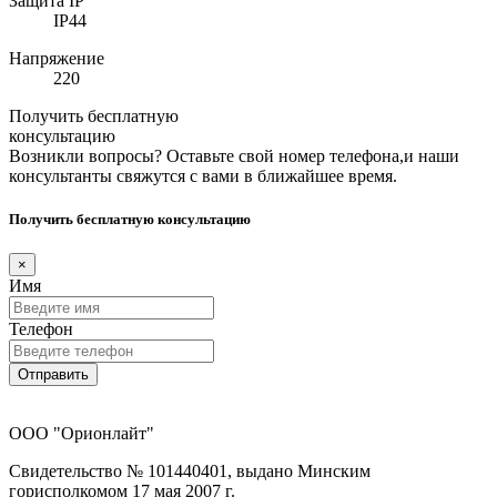
Защита IP
IP44
Напряжение
220
Получить бесплатную
консультацию
Возникли вопросы? Оставьте свой номер телефона,и наши
консультанты свяжутся с вами в ближайшее время.
Получить бесплатную консультацию
×
Имя
Телефон
Отправить
ООО "Орионлайт"
Свидетельство № 101440401, выдано Минским
горисполкомом 17 мая 2007 г.