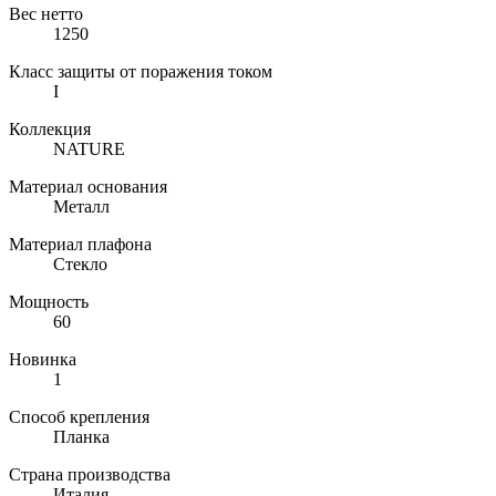
Вес нетто
1250
Класс защиты от поражения током
I
Коллекция
NATURE
Материал основания
Металл
Материал плафона
Стекло
Мощность
60
Новинка
1
Способ крепления
Планка
Страна производства
Италия