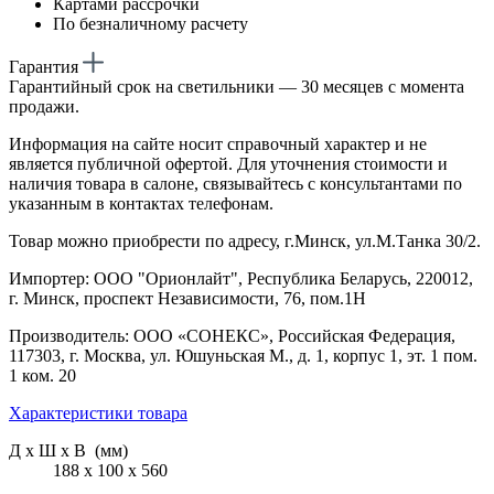
Картами рассрочки
По безналичному расчету
Гарантия
Гарантийный срок на светильники — 30 месяцев с момента
продажи.
Информация на сайте носит справочный характер и не
является публичной офертой. Для уточнения стоимости и
наличия товара в салоне, связывайтесь с консультантами по
указанным в контактах телефонам.
Товар можно приобрести по адресу, г.Минск, ул.М.Танка 30/2.
Импортер: ООО "Орионлайт", Республика Беларусь, 220012,
г. Минск, проспект Независимости, 76, пом.1Н
Производитель: ООО «СОНЕКС», Российская Федерация,
117303, г. Москва, ул. Юшуньская М., д. 1, корпус 1, эт. 1 пом.
1 ком. 20
Характеристики товара
Д х Ш х В (мм)
188 х 100 х 560