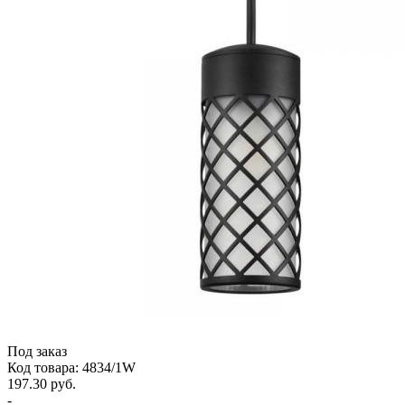
Под заказ
Код товара: 4834/1W
197.30 руб.
-