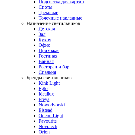
Подсветка для картин
Споты
Трековые
Точечные накладные
Назначение светильников
Детская
Зал
Кухня
Офис
Прихожая
Гостиная
Ванная
Ресторан и бар
Спальня
Бренды светильников
Kink Light
Eglo
Ideallux
Freya
Nowodvorski
Elstead
Odeon Light
Favourite
Novotech
Orion