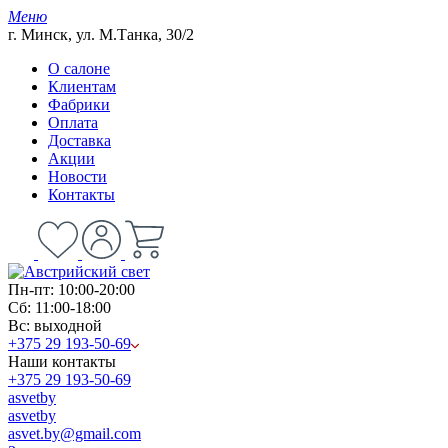
Меню
г. Минск, ул. М.Танка, 30/2
О салоне
Клиентам
Фабрики
Оплата
Доставка
Акции
Новости
Контакты
Пн-пт: 10:00-20:00
Сб: 11:00-18:00
Вс: выходной
+375 29 193-50-69
Наши контакты
+375 29 193-50-69
asvetby
asvetby
asvet.by@gmail.com