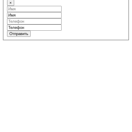
×
Отправить