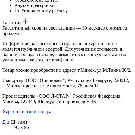
Картами рассрочки
По безналичному расчету
Гарантия
Гарантийный срок на светильники — 30 месяцев с момента
продажи.
Информация на сайте носит справочный характер и не
является публичной офертой. Для уточнения стоимости и
наличия товара в салоне, связывайтесь с консультантами по
указанным в контактах телефонам.
Товар можно приобрести по адресу, г.Минск, ул.М.Танка 30/2.
Импортер: ООО "Орионлайт", Республика Беларусь, 220012,
г. Минск, проспект Независимости, 76, пом.1Н
Производитель: «ООО Л-СТАР», Российская Федерация,
Москва, 127349, Шенкурский проезд, дом 3Б
Характеристики товара
Д х Ш (мм)
95 х 95