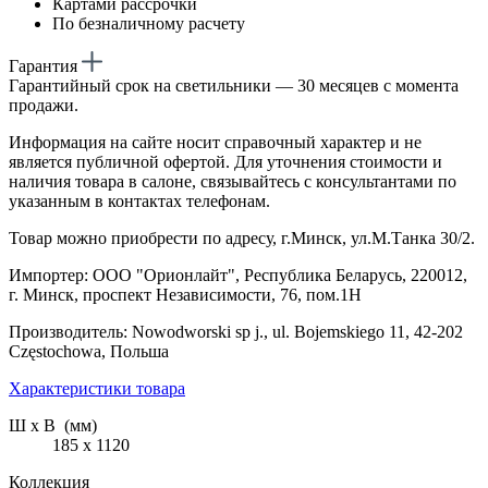
Картами рассрочки
По безналичному расчету
Гарантия
Гарантийный срок на светильники — 30 месяцев с момента
продажи.
Информация на сайте носит справочный характер и не
является публичной офертой. Для уточнения стоимости и
наличия товара в салоне, связывайтесь с консультантами по
указанным в контактах телефонам.
Товар можно приобрести по адресу, г.Минск, ул.М.Танка 30/2.
Импортер: ООО "Орионлайт", Республика Беларусь, 220012,
г. Минск, проспект Независимости, 76, пом.1Н
Производитель: Nowodworski sp j., ul. Bojemskiego 11, 42-202
Częstochowa, Польша
Характеристики товара
Ш х В (мм)
185 х 1120
Коллекция