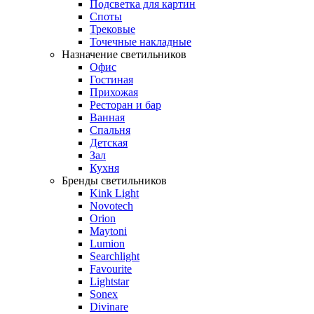
Подсветка для картин
Споты
Трековые
Точечные накладные
Назначение светильников
Офис
Гостиная
Прихожая
Ресторан и бар
Ванная
Спальня
Детская
Зал
Кухня
Бренды светильников
Kink Light
Novotech
Orion
Maytoni
Lumion
Searchlight
Favourite
Lightstar
Sonex
Divinare