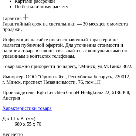
Картами рассрочки
По безналичному расчету
Гарантия
Гарантийный срок на светильники — 30 месяцев с момента
продажи.
Информация на сайте носит справочный характер и не
является публичной офертой. Для уточнения стоимости и
наличия товара в салоне, связывайтесь с консультантами по
указанным в контактах телефонам.
Товар можно приобрести по адресу, г.Минск, ул.М.Танка 30/2.
Импортер: ООО "Орионлайт", Республика Беларусь, 220012,
г. Минск, проспект Независимости, 76, пом.1Н
Производитель: Eglo Leuchten GmbH Heiligkreuz 22, 6136 Pill,
Австрия
Характеристики товара
Д х Ш х В (мм)
680 х 55 х 70
Вес нетто