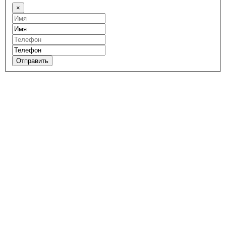
×
Отправить