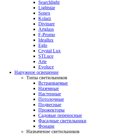
Searchlight
Lightstar
Sonex
Kolarz
Divinare
Artglass
F-Promo
Ideallux
Eglo
Crystal Lux
STLuce
Arte
Evoluce
Наружное освещение
Типы светильников
Встраиваемые
Наземные
Настенные
Потолочные
Подвесные
Прожекторы
Садовые переносные
Фасадные светильники
Фонари
Назначение светильников