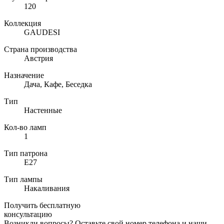
120
Коллекция
GAUDESI
Страна производства
Австрия
Назначение
Дача, Кафе, Беседка
Тип
Настенные
Кол-во ламп
1
Тип патрона
E27
Тип лампы
Накаливания
Получить бесплатную
консультацию
Возникли вопросы? Оставьте свой номер телефона,и наши