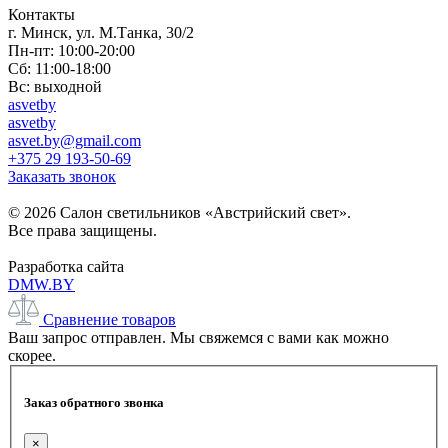
Контакты
г. Минск, ул. М.Танка, 30/2
Пн-пт: 10:00-20:00
Сб: 11:00-18:00
Вс: выходной
asvetby
asvetby
asvet.by@gmail.com
+375 29 193-50-69
Заказать звонок
© 2026 Салон светильников «Австрийский свет».
Все права защищены.
Разработка сайта
DMW.BY
Сравнение товаров
Ваш запрос отправлен. Мы свяжемся с вами как можно
скорее.
Заказ обратного звонка
×