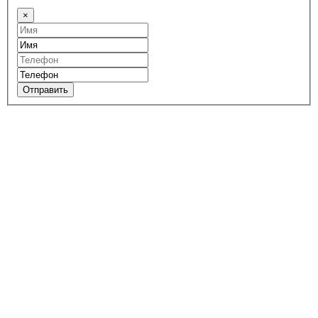
×
Отправить