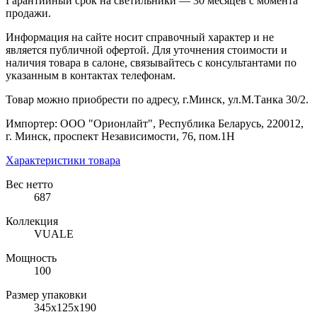
Гарантийный срок на светильники — 30 месяцев с момента
продажи.
Информация на сайте носит справочный характер и не
является публичной офертой. Для уточнения стоимости и
наличия товара в салоне, связывайтесь с консультантами по
указанным в контактах телефонам.
Товар можно приобрести по адресу, г.Минск, ул.М.Танка 30/2.
Импортер: ООО "Орионлайт", Республика Беларусь, 220012,
г. Минск, проспект Независимости, 76, пом.1Н
Характеристики товара
Вес нетто
687
Коллекция
VUALE
Мощность
100
Размер упаковки
345х125х190