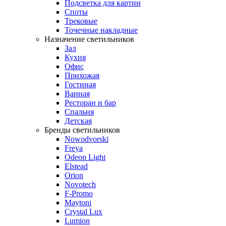
Подсветка для картин
Споты
Трековые
Точечные накладные
Назначение светильников
Зал
Кухня
Офис
Прихожая
Гостиная
Ванная
Ресторан и бар
Спальня
Детская
Бренды светильников
Nowodvorski
Freya
Odeon Light
Elstead
Orion
Novotech
F-Promo
Maytoni
Crystal Lux
Lumion