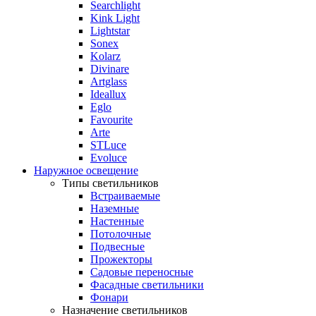
Searchlight
Kink Light
Lightstar
Sonex
Kolarz
Divinare
Artglass
Ideallux
Eglo
Favourite
Arte
STLuce
Evoluce
Наружное освещение
Типы светильников
Встраиваемые
Наземные
Настенные
Потолочные
Подвесные
Прожекторы
Садовые переносные
Фасадные светильники
Фонари
Назначение светильников