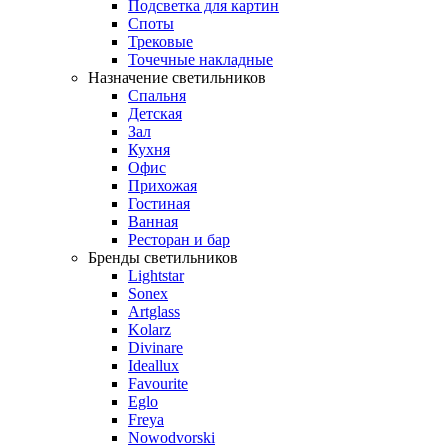
Подсветка для картин
Споты
Трековые
Точечные накладные
Назначение светильников
Спальня
Детская
Зал
Кухня
Офис
Прихожая
Гостиная
Ванная
Ресторан и бар
Бренды светильников
Lightstar
Sonex
Artglass
Kolarz
Divinare
Ideallux
Favourite
Eglo
Freya
Nowodvorski