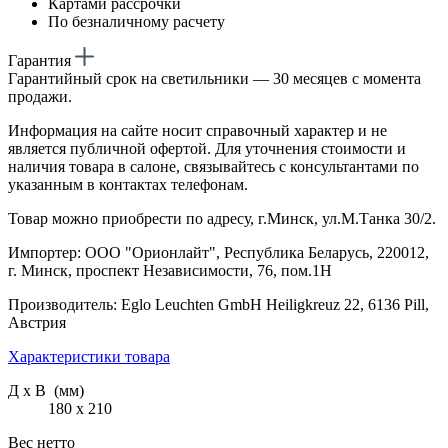
Картами рассрочки
По безналичному расчету
Гарантия
Гарантийный срок на светильники — 30 месяцев с момента
продажи.
Информация на сайте носит справочный характер и не
является публичной офертой. Для уточнения стоимости и
наличия товара в салоне, связывайтесь с консультантами по
указанным в контактах телефонам.
Товар можно приобрести по адресу, г.Минск, ул.М.Танка 30/2.
Импортер: ООО "Орионлайт", Республика Беларусь, 220012,
г. Минск, проспект Независимости, 76, пом.1Н
Производитель: Eglo Leuchten GmbH Heiligkreuz 22, 6136 Pill,
Австрия
Характеристики товара
Д х В (мм)
180 х 210
Вес нетто