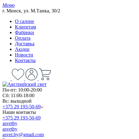
Меню
г. Минск, ул. М.Танка, 30/2
О салоне
Клиентам
Фабрики
Оплата
Доставка
Акции
Новости
Контакты
Пн-пт: 10:00-20:00
Сб: 11:00-18:00
Вс: выходной
+375 29 193-50-69
Наши контакты
+375 29 193-50-69
asvetby
asvetby
asvet.by@gmail.com