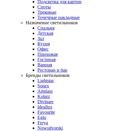
Подсветка для картин
Споты
Трековые
Точечные накладные
Назначение светильников
Спальня
Детская
Зал
Кухня
Офис
Прихожая
Гостиная
Ванная
Ресторан и бар
Бренды светильников
Lightstar
Sonex
Artglass
Kolarz
Divinare
Ideallux
Favourite
Eglo
Freya
Nowodvorski