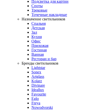
Подсветка для картин
Споты
Трековые
Точечные накладные
Назначение светильников
Спальня
Детская
Зал
Кухня
Офис
Прихожая
Гостиная
Ванная
Ресторан и бар
Бренды светильников
Lightstar
Sonex
Artglass
Kolarz
Divinare
Ideallux
Favourite
Eglo
Freya
Nowodvorski