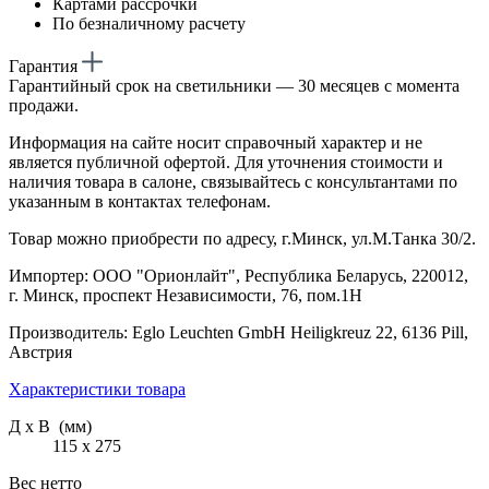
Картами рассрочки
По безналичному расчету
Гарантия
Гарантийный срок на светильники — 30 месяцев с момента
продажи.
Информация на сайте носит справочный характер и не
является публичной офертой. Для уточнения стоимости и
наличия товара в салоне, связывайтесь с консультантами по
указанным в контактах телефонам.
Товар можно приобрести по адресу, г.Минск, ул.М.Танка 30/2.
Импортер: ООО "Орионлайт", Республика Беларусь, 220012,
г. Минск, проспект Независимости, 76, пом.1Н
Производитель: Eglo Leuchten GmbH Heiligkreuz 22, 6136 Pill,
Австрия
Характеристики товара
Д х В (мм)
115 х 275
Вес нетто