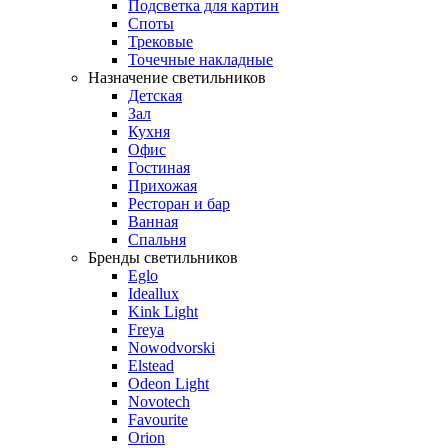
Подсветка для картин
Споты
Трековые
Точечные накладные
Назначение светильников
Детская
Зал
Кухня
Офис
Гостиная
Прихожая
Ресторан и бар
Ванная
Спальня
Бренды светильников
Eglo
Ideallux
Kink Light
Freya
Nowodvorski
Elstead
Odeon Light
Novotech
Favourite
Orion