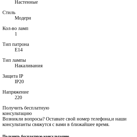
Настенные
Стиль
Модерн
Кол-во ламп
1
Тип патрона
E14
Тип лампы
Накаливания
Защита IP
IP20
Напряжение
220
Получить бесплатную
консультацию
Возникли вопросы? Оставьте свой номер телефона,и наши
консультанты свяжутся с вами в ближайшее время.
Получить бесплатную консультацию