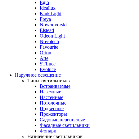
Eglo
Ideallux
Kink Light
Freya
Nowodvorski
Elstead
Odeon Light
Novotech
Favourite
Orion
Arte
STLuce
Evoluce
Наружное освещение
Типы светильников
Встраиваемые
Наземные
Настенные
Потолочные
Подвесные
Прожекторы
Садовые переносные
Фасадные светильники
Фонари
Назначение светильников