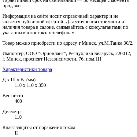
Гарантийный срок на светильники — 30 месяцев с момента
продажи.
Информация на сайте носит справочный характер и не
является публичной офертой. Для уточнения стоимости и
наличия товара в салоне, связывайтесь с консультантами по
указанным в контактах телефонам.
Товар можно приобрести по адресу, г.Минск, ул.М.Танка 30/2.
Импортер: ООО "Орионлайт", Республика Беларусь, 220012,
г. Минск, проспект Независимости, 76, пом.1Н
Характеристики товара
Д х Ш х В (мм)
110 х 110 х 350
Вес нетто
400
Диаметр
110
Класс защиты от поражения током
II