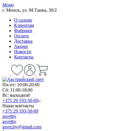
Меню
г. Минск, ул. М.Танка, 30/2
О салоне
Клиентам
Фабрики
Оплата
Доставка
Акции
Новости
Контакты
Пн-пт: 10:00-20:00
Сб: 11:00-18:00
Вс: выходной
+375 29 193-50-69
Наши контакты
+375 29 193-50-69
asvetby
asvetby
asvet.by@gmail.com