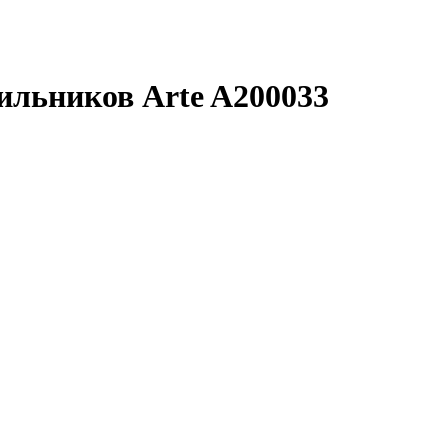
тильников Arte A200033