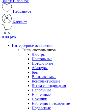
Заказать звонок
Избранное
Кабинет
0.00 руб.
Интерьерное освещение
Типы светильников
Люстры
Настольные
Потолочные
Абажуры
Бра
Встраиваемые
Комплектующие
Лента светодиодная
Напольные
Настенные
Ночники
Настенно-потолочные
Подвесные