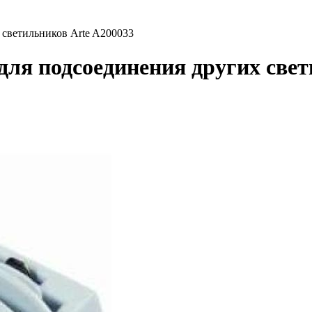
 светильников Arte A200033
для подсоединения других све