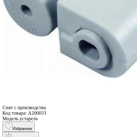
Снят с производства
Код товара: A200033
Модель устарела
Избранное