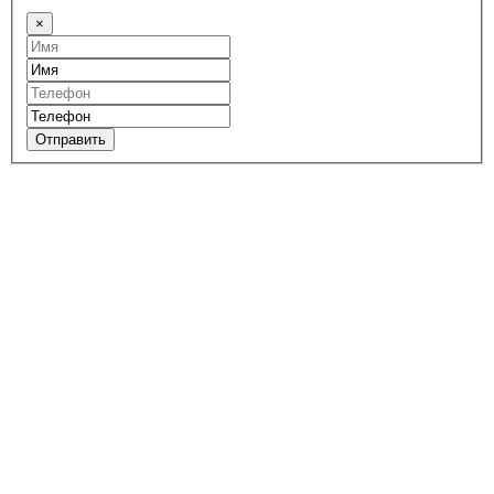
×
Отправить