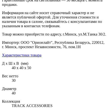
Гарантийный срок на светильники — 30 месяцев с момента
продажи.
Информация на сайте носит справочный характер и не
является публичной офертой. Для уточнения стоимости и
наличия товара в салоне, связывайтесь с консультантами по
указанным в контактах телефонам.
Товар можно приобрести по адресу, г.Минск, ул.М.Танка 30/2.
Импортер: ООО "Орионлайт", Республика Беларусь, 220012,
г. Минск, проспект Независимости, 76, пом.1Н
Характеристики товара
Д х Ш х В (мм)
40 х 40 х 50
Вес нетто
30
Диаметр
40
Коллекция
TRACK ACCESSORIES