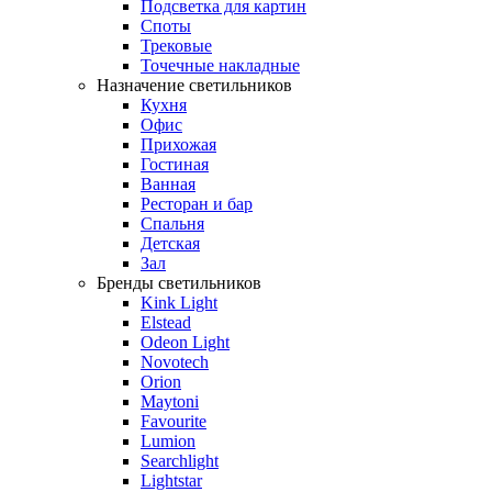
Подсветка для картин
Споты
Трековые
Точечные накладные
Назначение светильников
Кухня
Офис
Прихожая
Гостиная
Ванная
Ресторан и бар
Спальня
Детская
Зал
Бренды светильников
Kink Light
Elstead
Odeon Light
Novotech
Orion
Maytoni
Favourite
Lumion
Searchlight
Lightstar