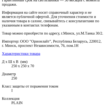
Гарантийный срок на светильники — 30 месяцев с момента
продажи.
Информация на сайте носит справочный характер и не
является публичной офертой. Для уточнения стоимости и
наличия товара в салоне, связывайтесь с консультантами по
указанным в контактах телефонам.
Товар можно приобрести по адресу, г.Минск, ул.М.Танка 30/2.
Импортер: ООО "Орионлайт", Республика Беларусь, 220012,
г. Минск, проспект Независимости, 76, пом.1Н
Характеристики товара
Д х Ш х В (мм)
250 х 250 х 70
Диаметр
250
Класс защиты от поражения током
I
Коллекция
PLAIN