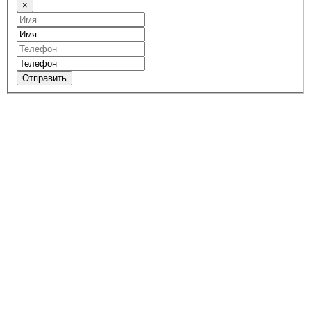
×
Отправить