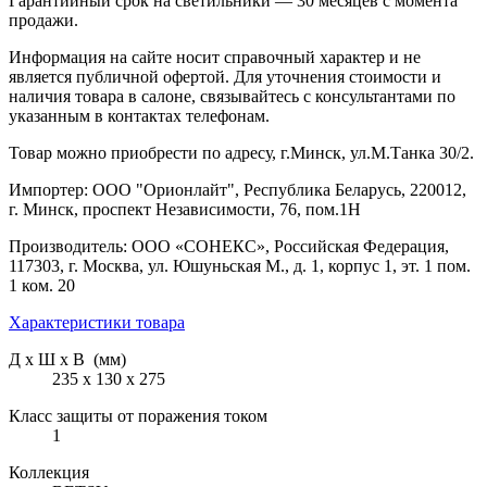
Гарантийный срок на светильники — 30 месяцев с момента
продажи.
Информация на сайте носит справочный характер и не
является публичной офертой. Для уточнения стоимости и
наличия товара в салоне, связывайтесь с консультантами по
указанным в контактах телефонам.
Товар можно приобрести по адресу, г.Минск, ул.М.Танка 30/2.
Импортер: ООО "Орионлайт", Республика Беларусь, 220012,
г. Минск, проспект Независимости, 76, пом.1Н
Производитель: ООО «СОНЕКС», Российская Федерация,
117303, г. Москва, ул. Юшуньская М., д. 1, корпус 1, эт. 1 пом.
1 ком. 20
Характеристики товара
Д х Ш х В (мм)
235 х 130 х 275
Класс защиты от поражения током
1
Коллекция