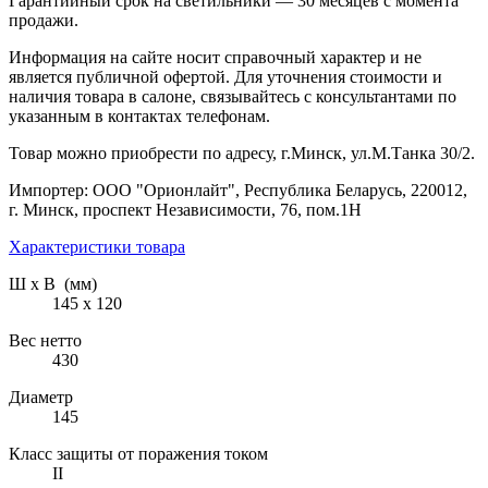
Гарантийный срок на светильники — 30 месяцев с момента
продажи.
Информация на сайте носит справочный характер и не
является публичной офертой. Для уточнения стоимости и
наличия товара в салоне, связывайтесь с консультантами по
указанным в контактах телефонам.
Товар можно приобрести по адресу, г.Минск, ул.М.Танка 30/2.
Импортер: ООО "Орионлайт", Республика Беларусь, 220012,
г. Минск, проспект Независимости, 76, пом.1Н
Характеристики товара
Ш х В (мм)
145 х 120
Вес нетто
430
Диаметр
145
Класс защиты от поражения током
II