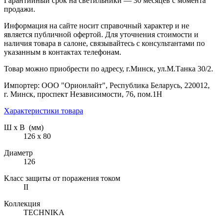
Гарантийный срок на светильники — 30 месяцев с момента
продажи.
Информация на сайте носит справочный характер и не
является публичной офертой. Для уточнения стоимости и
наличия товара в салоне, связывайтесь с консультантами по
указанным в контактах телефонам.
Товар можно приобрести по адресу, г.Минск, ул.М.Танка 30/2.
Импортер: ООО "Орионлайт", Республика Беларусь, 220012,
г. Минск, проспект Независимости, 76, пом.1Н
Характеристики товара
Ш х В (мм)
126 х 80
Диаметр
126
Класс защиты от поражения током
II
Коллекция
TECHNIKA